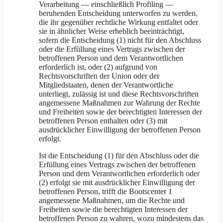
Verarbeitung — einschließlich Profiling —
beruhenden Entscheidung unterworfen zu werden,
die ihr gegenüber rechtliche Wirkung entfaltet oder
sie in ähnlicher Weise erheblich beeinträchtigt,
sofern die Entscheidung (1) nicht für den Abschluss
oder die Erfüllung eines Vertrags zwischen der
betroffenen Person und dem Verantwortlichen
erforderlich ist, oder (2) aufgrund von
Rechtsvorschriften der Union oder der
Mitgliedstaaten, denen der Verantwortliche
unterliegt, zulässig ist und diese Rechtsvorschriften
angemessene Maßnahmen zur Wahrung der Rechte
und Freiheiten sowie der berechtigten Interessen der
betroffenen Person enthalten oder (3) mit
ausdrücklicher Einwilligung der betroffenen Person
erfolgt.
Ist die Entscheidung (1) für den Abschluss oder die
Erfüllung eines Vertrags zwischen der betroffenen
Person und dem Verantwortlichen erforderlich oder
(2) erfolgt sie mit ausdrücklicher Einwilligung der
betroffenen Person, trifft die Bootscenter 1
angemessene Maßnahmen, um die Rechte und
Freiheiten sowie die berechtigten Interessen der
betroffenen Person zu wahren, wozu mindestens das