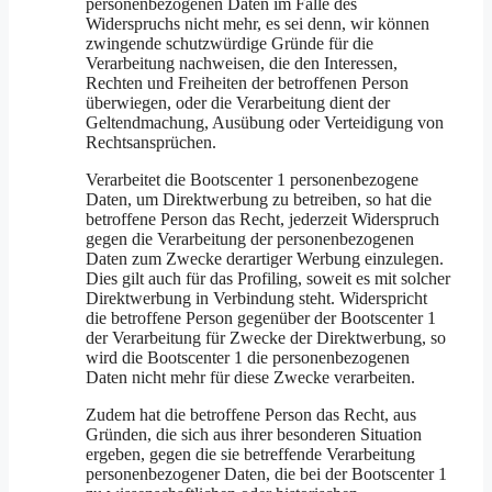
personenbezogenen Daten im Falle des
Widerspruchs nicht mehr, es sei denn, wir können
zwingende schutzwürdige Gründe für die
Verarbeitung nachweisen, die den Interessen,
Rechten und Freiheiten der betroffenen Person
überwiegen, oder die Verarbeitung dient der
Geltendmachung, Ausübung oder Verteidigung von
Rechtsansprüchen.
Verarbeitet die Bootscenter 1 personenbezogene
Daten, um Direktwerbung zu betreiben, so hat die
betroffene Person das Recht, jederzeit Widerspruch
gegen die Verarbeitung der personenbezogenen
Daten zum Zwecke derartiger Werbung einzulegen.
Dies gilt auch für das Profiling, soweit es mit solcher
Direktwerbung in Verbindung steht. Widerspricht
die betroffene Person gegenüber der Bootscenter 1
der Verarbeitung für Zwecke der Direktwerbung, so
wird die Bootscenter 1 die personenbezogenen
Daten nicht mehr für diese Zwecke verarbeiten.
Zudem hat die betroffene Person das Recht, aus
Gründen, die sich aus ihrer besonderen Situation
ergeben, gegen die sie betreffende Verarbeitung
personenbezogener Daten, die bei der Bootscenter 1