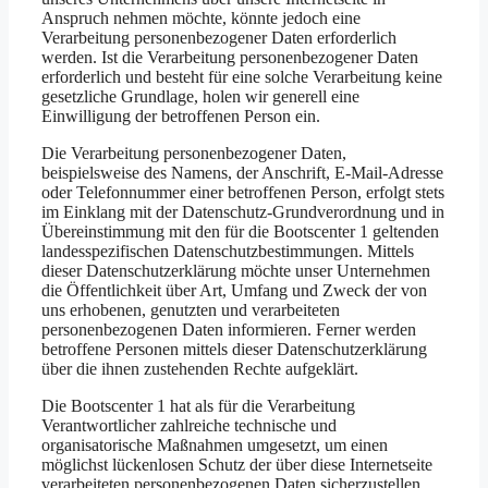
Anspruch nehmen möchte, könnte jedoch eine
Verarbeitung personenbezogener Daten erforderlich
werden. Ist die Verarbeitung personenbezogener Daten
erforderlich und besteht für eine solche Verarbeitung keine
gesetzliche Grundlage, holen wir generell eine
Einwilligung der betroffenen Person ein.
Die Verarbeitung personenbezogener Daten,
beispielsweise des Namens, der Anschrift, E-Mail-Adresse
oder Telefonnummer einer betroffenen Person, erfolgt stets
im Einklang mit der Datenschutz-Grundverordnung und in
Übereinstimmung mit den für die Bootscenter 1 geltenden
landesspezifischen Datenschutzbestimmungen. Mittels
dieser Datenschutzerklärung möchte unser Unternehmen
die Öffentlichkeit über Art, Umfang und Zweck der von
uns erhobenen, genutzten und verarbeiteten
personenbezogenen Daten informieren. Ferner werden
betroffene Personen mittels dieser Datenschutzerklärung
über die ihnen zustehenden Rechte aufgeklärt.
Die Bootscenter 1 hat als für die Verarbeitung
Verantwortlicher zahlreiche technische und
organisatorische Maßnahmen umgesetzt, um einen
möglichst lückenlosen Schutz der über diese Internetseite
verarbeiteten personenbezogenen Daten sicherzustellen.