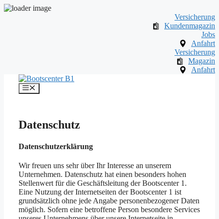
Versicherung
Kundenmagazin
Jobs
Anfahrt
Versicherung
Magazin
Anfahrt
Zum
Inhalt
Menü
springen
Datenschutz
Datenschutzerklärung
Wir freuen uns sehr über Ihr Interesse an unserem
Unternehmen. Datenschutz hat einen besonders hohen
Stellenwert für die Geschäftsleitung der Bootscenter 1.
Eine Nutzung der Internetseiten der Bootscenter 1 ist
grundsätzlich ohne jede Angabe personenbezogener Daten
möglich. Sofern eine betroffene Person besondere Services
unseres Unternehmens über unsere Internetseite in