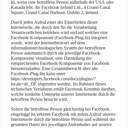
ist, wenn eine betroffene Person außerhalb der USA oder
Kanada lebt, die Facebook Ireland Ltd., 4 Grand Canal
Square, Grand Canal Harbour, Dublin 2, Ireland.
Durch jeden Aufruf einer der Einzelseiten dieser
Internetseite, die durch den für die Verarbeitung
Verantwortlichen betrieben wird und auf welcher eine
Facebook-Komponente (Facebook-Plug-In) integriert
wurde, wird der Internetbrowser auf dem
informationstechnologischen System der betroffenen
Person automatisch durch die jeweilige Facebook-
Komponente veranlasst, eine Darstellung der
entsprechenden Facebook-Komponente von Facebook
herunterzuladen. Eine Gesamtübersicht über alle
Facebook-Plug-Ins kann unter
https://developers.facebook.com/docs/plugins/?
locale=de_DE abgerufen werden. Im Rahmen dieses
technischen Verfahrens erhält Facebook Kenntnis darüber,
welche konkrete Unterseite unserer Internetseite durch die
betroffene Person besucht wird.
Sofern die betroffene Person gleichzeitig bei Facebook
eingeloggt ist, erkennt Facebook mit jedem Aufruf unserer
Internetseite durch die betroffene Person und während der
gesamten Dauer des jeweiligen Aufenthaltes auf unserer