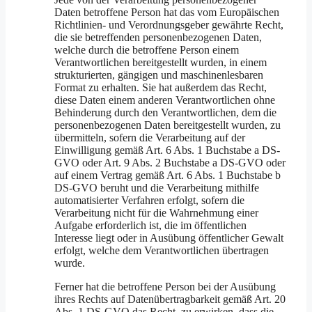
Daten betroffene Person hat das vom Europäischen
Richtlinien- und Verordnungsgeber gewährte Recht,
die sie betreffenden personenbezogenen Daten,
welche durch die betroffene Person einem
Verantwortlichen bereitgestellt wurden, in einem
strukturierten, gängigen und maschinenlesbaren
Format zu erhalten. Sie hat außerdem das Recht,
diese Daten einem anderen Verantwortlichen ohne
Behinderung durch den Verantwortlichen, dem die
personenbezogenen Daten bereitgestellt wurden, zu
übermitteln, sofern die Verarbeitung auf der
Einwilligung gemäß Art. 6 Abs. 1 Buchstabe a DS-
GVO oder Art. 9 Abs. 2 Buchstabe a DS-GVO oder
auf einem Vertrag gemäß Art. 6 Abs. 1 Buchstabe b
DS-GVO beruht und die Verarbeitung mithilfe
automatisierter Verfahren erfolgt, sofern die
Verarbeitung nicht für die Wahrnehmung einer
Aufgabe erforderlich ist, die im öffentlichen
Interesse liegt oder in Ausübung öffentlicher Gewalt
erfolgt, welche dem Verantwortlichen übertragen
wurde.
Ferner hat die betroffene Person bei der Ausübung
ihres Rechts auf Datenübertragbarkeit gemäß Art. 20
Abs. 1 DS-GVO das Recht, zu erwirken, dass die