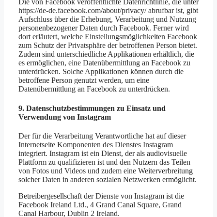
Die von Facebook veröffentlichte Datenrichtlinie, die unter
https://de-de.facebook.com/about/privacy/ abrufbar ist, gibt
Aufschluss über die Erhebung, Verarbeitung und Nutzung
personenbezogener Daten durch Facebook. Ferner wird
dort erläutert, welche Einstellungsmöglichkeiten Facebook
zum Schutz der Privatsphäre der betroffenen Person bietet.
Zudem sind unterschiedliche Applikationen erhältlich, die
es ermöglichen, eine Datenübermittlung an Facebook zu
unterdrücken. Solche Applikationen können durch die
betroffene Person genutzt werden, um eine
Datenübermittlung an Facebook zu unterdrücken.
9. Datenschutzbestimmungen zu Einsatz und
Verwendung von Instagram
Der für die Verarbeitung Verantwortliche hat auf dieser
Internetseite Komponenten des Dienstes Instagram
integriert. Instagram ist ein Dienst, der als audiovisuelle
Plattform zu qualifizieren ist und den Nutzern das Teilen
von Fotos und Videos und zudem eine Weiterverbreitung
solcher Daten in anderen sozialen Netzwerken ermöglicht.
Betreibergesellschaft der Dienste von Instagram ist die
Facebook Ireland Ltd., 4 Grand Canal Square, Grand
Canal Harbour, Dublin 2 Ireland.