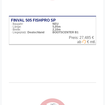
FINVAL 505 FISHPRO SP
· Baujahr:
NEU
· Länge:
5,05m
· Breite:
2,10m
· Liegeplatz:
Deutschland
BOOTSCENTER B1
Preis:
27.485 €
ab
€ mtl.