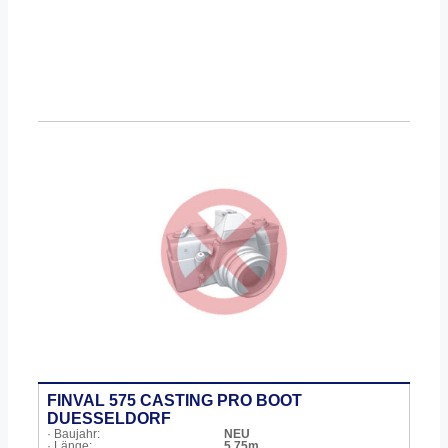
FINVAL 575 CASTING PRO BOOT
DUESSELDORF
· Baujahr:
NEU
· Länge:
5,75m