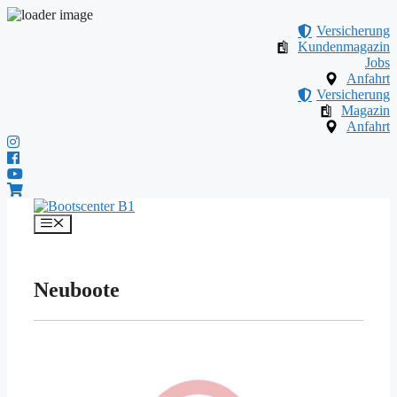
Versicherung
Kundenmagazin
Jobs
Anfahrt
Versicherung
Magazin
Anfahrt
Zum
Inhalt
Menü
springen
Neuboote